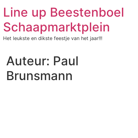
Ga
Line up Beestenboel
naar
de
Schaapmarktplein
inhoud
Het leukste en dikste feestje van het jaar!!!
Auteur:
Paul
Brunsmann