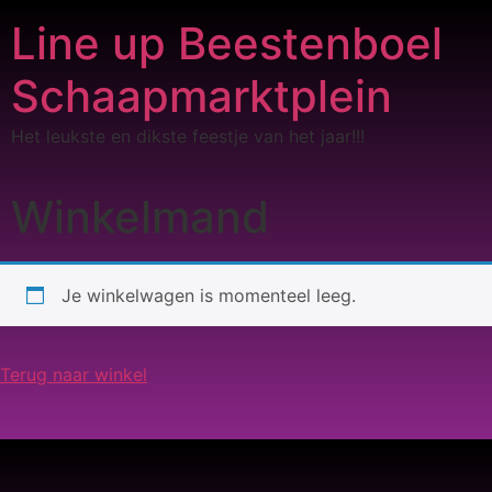
Line up Beestenboel
Schaapmarktplein
Het leukste en dikste feestje van het jaar!!!
Winkelmand
Je winkelwagen is momenteel leeg.
Terug naar winkel